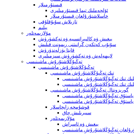
قىستۇرمىلار
ئۆلچەملىك تېما قىستۇرمىلىرى
خاسلاشتۇرۇلغان قىستۇرمىلار
تازىلاش سۇيۇقلۇقى
يېلىم
مۇلازىمەتلەر
يىغىش ۋە كالىبراتسىيە ۋە تەكشۈرۈش
سۇنۇپ كەتكەن گرانىتنى رېمونت قىلىش
قايتا يۈزلەندۈرۈش
لايىھەلەش ۋە تەكشۈرۈش سىزمىلىرى
تەڭپۇڭلاشتۇرۇش ماشىنىسى
تەڭپۇڭلاشتۇرۇش ماشىنىسى
تىك تەڭپۇڭلاشتۇرۇش ماشىنىسى
پلىك تىك تەڭپۇڭلاشتۇرۇش ماشىنىسى
لىك تىك تەڭپۇڭلاشتۇرۇش ماشىنىسى
گورىزونتال تەڭپۇڭلاشتۇرۇش ماشىنىسى
 ياستۇق تەڭپۇڭلاشتۇرۇش ماشىنىسى
ياستۇق تەڭپۇڭلاشتۇرۇش ماشىنىسى
قوشۇمچە زاپچاسلار
سىيرىلىش چاق
مۇلازىمەتلەر
يىغىش ۋە ئاسراش
رۇلغان تەڭپۇڭلاشتۇرۇش ماشىنىسى