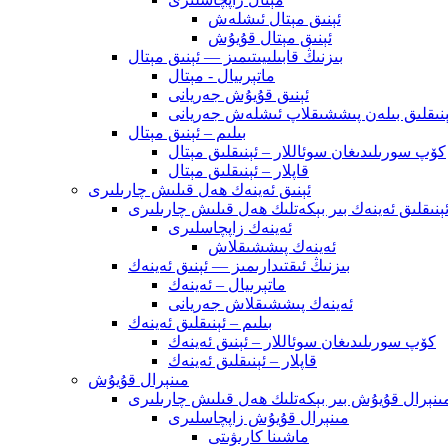
ئېنىق مېتال ئىشلەش
ئېنىق مېتال قۇيۇش
بىزنىڭ قابىلىيىتىمىز — ئېنىق مېتال
ماتېرىيال - مېتال
ئېنىق قۇيۇش جەريانى
ېنىقلىق بىلەن پىششىقلاپ ئىشلەش جەريانى
بىلىم – ئېنىق مېتال
كۆپ سورىلىدىغان سوئاللار – ئېنىقلىق مېتال
قاپلار – ئېنىقلىق مېتال
ئېنىق ئەينەك ھەل قىلىش چارىلىرى
ېنىقلىق ئەينەك بىر بېكەتلىك ھەل قىلىش چارىلىرى
ئەينەك زاپچاسلىرى
ئەينەك پىششىقلاش
بىزنىڭ ئىقتىدارىمىز — ئېنىق ئەينەك
ماتېرىيال – ئەينەك
ئەينەك پىششىقلاش جەريانى
بىلىم – ئېنىقلىق ئەينەك
كۆپ سورىلىدىغان سوئاللار – ئېنىق ئەينەك
قاپلار – ئېنىقلىق ئەينەك
مىنېرال قۇيۇش
ىنېرال قۇيۇش بىر بېكەتلىك ھەل قىلىش چارىلىرى
مىنېرال قۇيۇش زاپچاسلىرى
ماشىنا كارىۋىتى